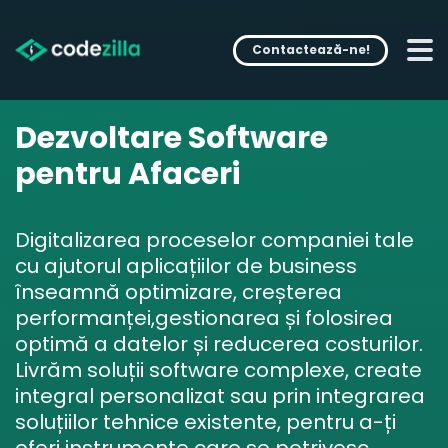
Contactează-ne!
Dezvoltare Software
pentru Afaceri
Digitalizarea proceselor companiei tale
cu ajutorul aplicațiilor de business
înseamnă optimizare, creșterea
performanței,gestionarea și folosirea
optimă a datelor și reducerea costurilor.
Livrăm soluții software complexe, create
integral personalizat sau prin integrarea
soluțiilor tehnice existente, pentru a-ți