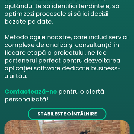
ajutându-te să identifici tendințele, să
optimizezi procesele și să iei decizii
bazate pe date.
Metodologiile noastre, care includ servicii
complexe de analiză și consultanță în
fiecare etapă a proiectului, ne fac
partenerul perfect pentru dezvoltarea
aplicației software dedicate business-
ului tău.
Contactează-ne
pentru o ofertă
personalizată!
STABILEȘTE O ÎNTÂLNIRE